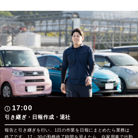
17:00
引き継ぎ・日報作成・退社
報告と引き継ぎを行い、1日の作業を日報にまとめたら業務は
終了です。17：30の勤務終了時間を迎えたら、自家用車で出勤