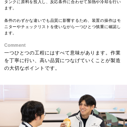
タンクに原料を投入し、反応条件に合わせて加熱や冷却を行い
ます。
条件のわずかな違いでも品質に影響するため、装置の操作はモ
ニターやチェックリストを使いながら一つひとつ慎重に確認し
ます。
Comment
一つひとつの工程にはすべて意味があります。
作業
を丁寧に行い、高い品質につなげていくことが製造
の大切なポイントです。