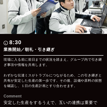
8:30
業務開始／朝礼・引き継ぎ
現場に入る前に前日までの状況を踏まえ、グループ内で引き継
ぎ事項や情報を共有します。
わずかな伝達ミスがトラブルにつながるため、この引き継ぎと
共有が安定した生産の第一歩です。その後、設備や原料の状態
を確認し、１日の生産計画とすり合わせます。
Comment
安定した生産をするうえで、
互いの連携は重要で