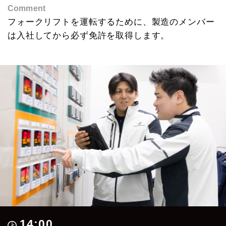
Comment
フォークリフトを運転するために、
製造のメンバー
は入社してから必ず免許を
取得します。
14:00