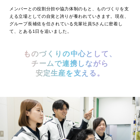
メンバーとの役割分担や協力体制のもと、ものづくりを支
える立場としての自覚と誇りが養われていきます。現在、
グループ長補佐を任されている先輩社員Sさんに密着し
て、とある1日を追いました。
ものづくりの中心として、
チームで連携しながら
安定生産を支える。